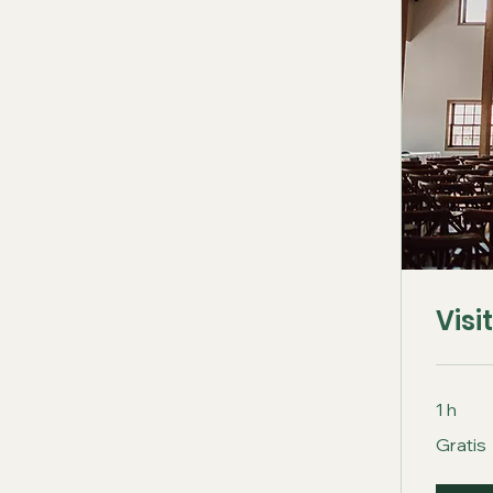
Visi
1 h
Gratis
Gratis